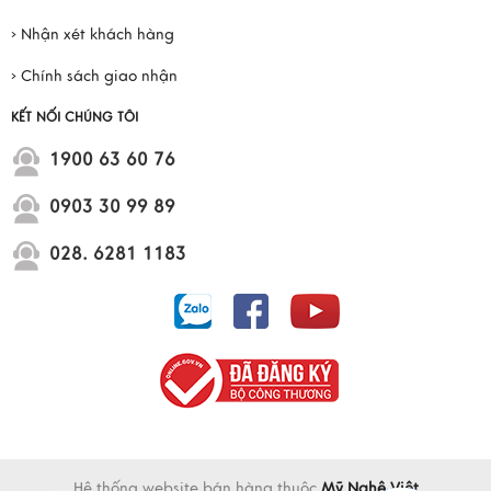
› Nhận xét khách hàng
› Chính sách giao nhận
KẾT NỐI CHÚNG TÔI
1900 63 60 76
0903 30 99 89
028. 6281 1183
Hệ thống website bán hàng thuộc
Mỹ Nghệ Việt