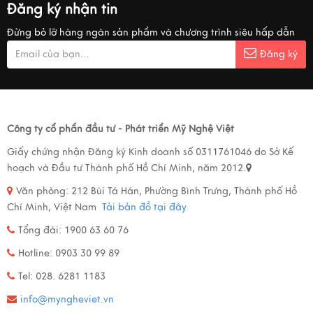
Đăng ký nhận tin
Đừng bỏ lỡ hàng ngàn sản phẩm và chương trình siêu hấp dẫn
Đăng ký
Công ty cổ phẩn đầu tư - Phát triển Mỹ Nghệ Việt
Giấy chứng nhận Đăng ký Kinh doanh số 0311761046 do Sở Kế
hoạch và Đầu tư Thành phố Hồ Chí Minh, năm 2012.
Văn phòng:
212 Bùi Tá Hán, Phường Bình Trưng, Thành phố Hồ
Chí Minh, Việt Nam
Tải bản đồ tại đây
Tổng đài: 1900 63 60 76
Hotline: 0903 30 99 89
Tel: 028. 6281 1183
info@myngheviet.vn