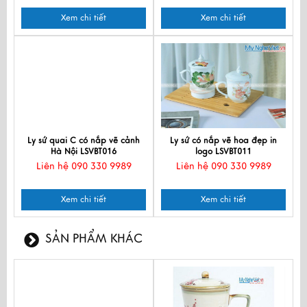
Xem chi tiết
Xem chi tiết
Ly sứ quai C có nắp vẽ cảnh
Ly sứ có nắp vẽ hoa đẹp in
Hà Nội LSVBT016
logo LSVBT011
Liên hệ 090 330 9989
Liên hệ 090 330 9989
Xem chi tiết
Xem chi tiết
SẢN PHẨM KHÁC