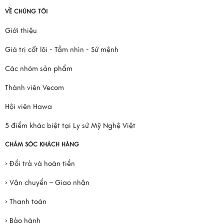
VỀ CHÚNG TÔI
Giới thiệu
Giá trị cốt lõi - Tầm nhìn - Sứ mệnh
Các nhóm sản phẩm
Thành viên Vecom
Hội viên Hawa
5 điểm khác biệt tại Ly sứ Mỹ Nghệ Việt
CHĂM SÓC KHÁCH HÀNG
› Đổi trả và hoàn tiền
› Vận chuyển – Giao nhận
› Thanh toán
› Bảo hành