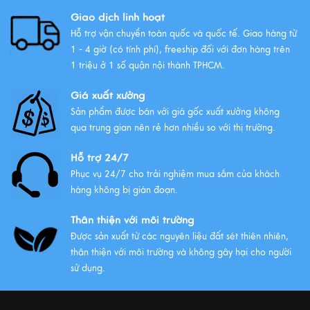
Xem thêm
Giao dịch linh hoạt
Hỗ trợ vận chuyển toàn quốc và quốc tế. Giao hàng từ
1 - 4 giờ (có tính phí), freeship đối với đơn hàng trên
1 triệu ở 1 số quận nội thành TPHCM.
Giá xuất xưởng
Sản phẩm được bán với giá gốc xuất xưởng không
qua trung gian nên rẻ hơn nhiều so với thị trường.
Hỗ trợ 24/7
Phục vụ 24/7 cho trải nghiệm mua sắm của khách
hàng không bị gián đoạn.
Thân thiện với môi trường
Được sản xuất từ các nguyên liệu đất sét thiên nhiên,
thân thiện với môi trường và không gây hại cho người
sử dụng.