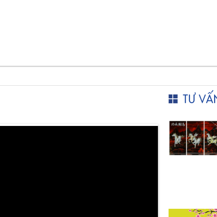
TƯ VẤ