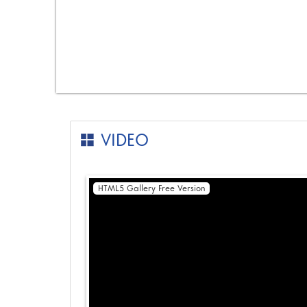
VIDEO
HTML5 Gallery Free Version