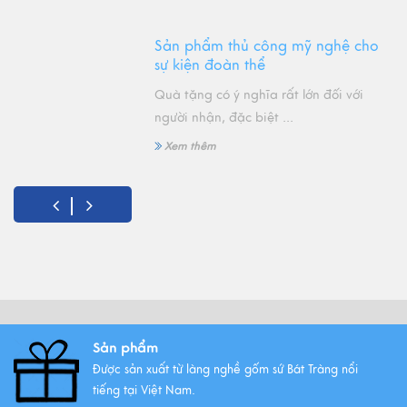
Sản phẩm thủ công mỹ nghệ cho
sự kiện đoàn thể
Quà tặng có ý nghĩa rất lớn đối với
người nhận, đặc biệt ...
Xem thêm
Gốm sứ Bát Tràng, sự độc đáo
của văn hóa Việt
Xem thêm
SẢN PHẨM MỸ NGHỆ CHO
Sản phẩm
DOANH NGHIỆP
Được sản xuất từ làng nghề gốm sứ Bát Tràng nổi
tiếng tại Việt Nam.