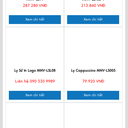
287.280 VNĐ
213.840 VNĐ
Xem chi tiết
Xem chi tiết
Ly Sứ In Logo MNV-LSL08
Ly Cappuccino MNV-LS005
Liên hệ 090 330 9989
79.920 VNĐ
Xem chi tiết
Xem chi tiết