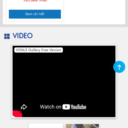
103.680 VNĐ
Xem chi tiết
VIDEO
HTML5 Gallery Free Version