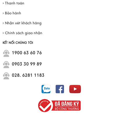
› Thanh toán
› Bảo hành
› Nhận xét khách hàng
› Chính sách giao nhận
KẾT NỐI CHÚNG TÔI
1900 63 60 76
0903 30 99 89
028. 6281 1183