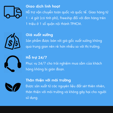
Xem thêm
Giao dịch linh hoạt
Hỗ trợ vận chuyển toàn quốc và quốc tế. Giao hàng từ
1 - 4 giờ (có tính phí), freeship đối với đơn hàng trên
1 triệu ở 1 số quận nội thành TPHCM.
Giá xuất xưởng
Sản phẩm được bán với giá gốc xuất xưởng không
qua trung gian nên rẻ hơn nhiều so với thị trường.
Hỗ trợ 24/7
Phục vụ 24/7 cho trải nghiệm mua sắm của khách
hàng không bị gián đoạn.
Thân thiện với môi trường
Được sản xuất từ các nguyên liệu đất sét thiên nhiên,
thân thiện với môi trường và không gây hại cho người
sử dụng.