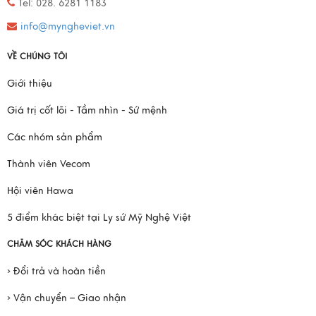
Tel: 028. 6281 1183
info@myngheviet.vn
VỀ CHÚNG TÔI
Giới thiệu
Giá trị cốt lõi - Tầm nhìn - Sứ mệnh
Các nhóm sản phẩm
Thành viên Vecom
Hội viên Hawa
5 điểm khác biệt tại Ly sứ Mỹ Nghệ Việt
CHĂM SÓC KHÁCH HÀNG
› Đổi trả và hoàn tiền
› Vận chuyển – Giao nhận