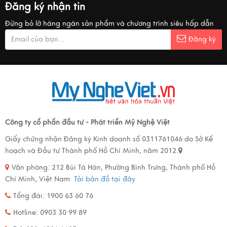
Đăng ký nhận tin
Đừng bỏ lỡ hàng ngàn sản phẩm và chương trình siêu hấp dẫn
Đăng ký
Công ty cổ phẩn đầu tư - Phát triển Mỹ Nghệ Việt
Giấy chứng nhận Đăng ký Kinh doanh số 0311761046 do Sở Kế
hoạch và Đầu tư Thành phố Hồ Chí Minh, năm 2012.
Văn phòng:
212 Bùi Tá Hán, Phường Bình Trưng, Thành phố Hồ
Chí Minh, Việt Nam
Tải bản đồ tại đây
Tổng đài: 1900 63 60 76
Hotline: 0903 30 99 89