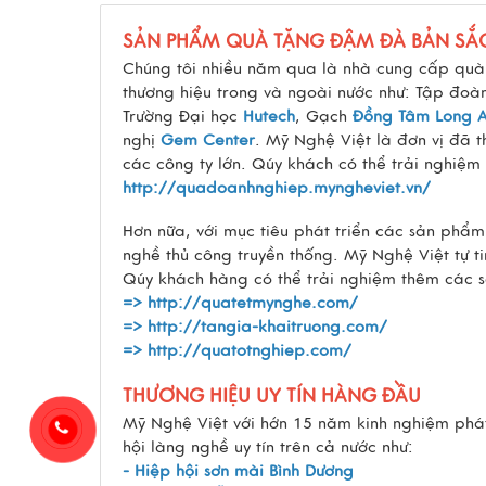
SẢN PHẨM QUÀ TẶNG ĐẬM ĐÀ BẢN SẮ
Chúng tôi nhiều năm qua là nhà cung cấp quà 
thương hiệu trong và ngoài nước như: Tập đo
Trường Đại học
Hutech
, Gạch
Đồng Tâm Long 
nghị
Gem Center
. Mỹ Nghệ Việt là đơn vị đã 
các công ty lớn. Qúy khách có thể trải nghiệm
http://quadoanhnghiep.myngheviet.vn/
Hơn nữa, với mục tiêu phát triển các sản phẩ
nghề thủ công truyền thống. Mỹ Nghệ Việt tự 
Qúy khách hàng có thể trải nghiệm thêm các 
=>
http://quatetmynghe.com/
=>
http://tangia-khaitruong.com/
=>
http://quatotnghiep.com/
THƯƠNG HIỆU UY TÍN HÀNG ĐẦU
Mỹ Nghệ Việt với hớn 15 năm kinh nghiệm phát 
hội làng nghề uy tín trên cả nước như:
- Hiệp hội sơn mài Bình Dương