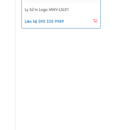
Ly Sứ In Logo MNV-LSL01
Liên hệ 090 330 9989