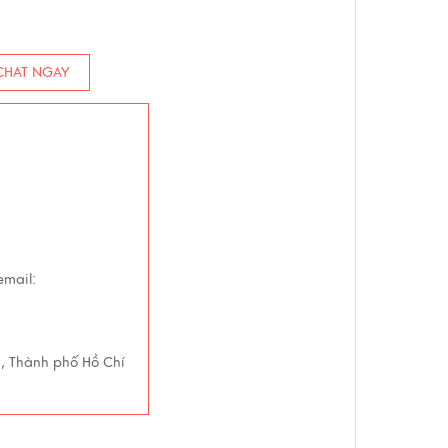
HAT NGAY
email:
g, Thành phố Hồ Chí