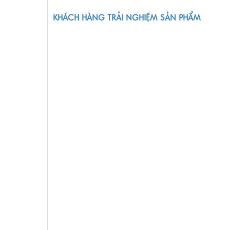
KHÁCH HÀNG TRẢI NGHIỆM SẢN PHẨM