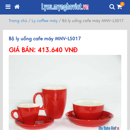
0
Trang chủ
/
Ly coffee máy
/
Bộ ly uống cafe máy MNV-LS017
Bộ ly uống cafe máy MNV-LS017
GIÁ BÁN:
413.640 VNĐ