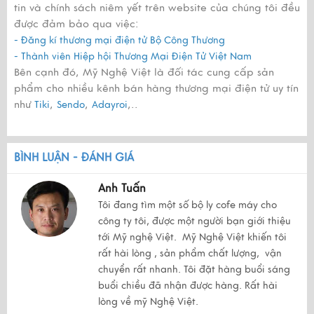
tin và chính sách niêm yết trên website của chúng tôi đều
được đảm bảo qua việc:
- Đăng kí thương mại điện tử Bộ Công Thương
- Thành viên Hiệp hội Thương Mại Điện Tử Việt Nam
Bên cạnh đó, Mỹ Nghệ Việt là đối tác cung cấp sản
phẩm cho nhiều kênh bán hàng thương mại điện tử uy tín
như
,
,
,..
Tiki
Sendo
Adayroi
BÌNH LUẬN - ĐÁNH GIÁ
Anh Tuấn
Tôi đang tìm một số bộ ly cofe máy cho
công ty tôi, được một người bạn giới thiệu
tới Mỹ nghệ Việt. Mỹ Nghệ Việt khiến tôi
rất hài lòng , sản phẩm chất lượng, vận
chuyển rất nhanh. Tôi đặt hàng buổi sáng
buổi chiều đã nhận được hàng. Rất hài
lòng về mỹ Nghệ Việt.