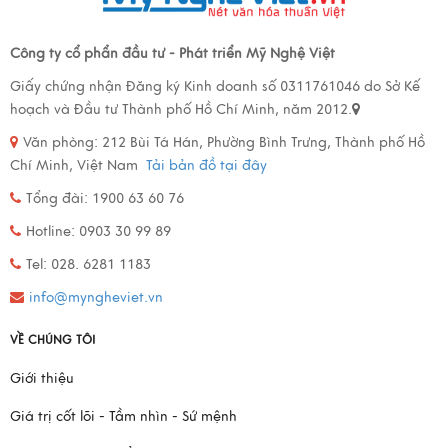
Công ty cổ phẩn đầu tư - Phát triển Mỹ Nghệ Việt
Giấy chứng nhận Đăng ký Kinh doanh số 0311761046 do Sở Kế
hoạch và Đầu tư Thành phố Hồ Chí Minh, năm 2012.
Văn phòng:
212 Bùi Tá Hán, Phường Bình Trưng, Thành phố Hồ
Chí Minh, Việt Nam
Tải bản đồ tại đây
Tổng đài: 1900 63 60 76
Hotline: 0903 30 99 89
Tel: 028. 6281 1183
info@myngheviet.vn
VỀ CHÚNG TÔI
Giới thiệu
Giá trị cốt lõi - Tầm nhìn - Sứ mệnh