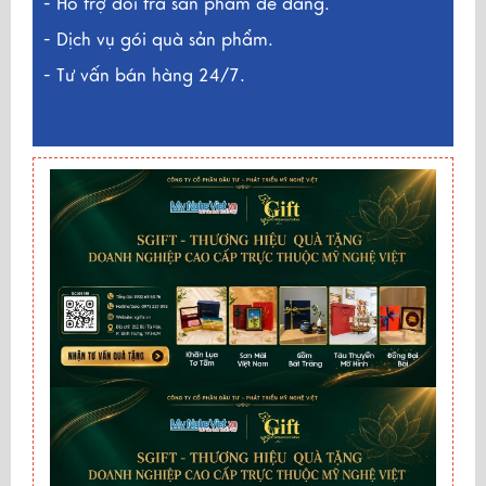
- Hỗ trợ đổi trả sản phẩm dễ dàng.
- Dịch vụ gói quà sản phẩm.
- Tư vấn bán hàng 24/7.