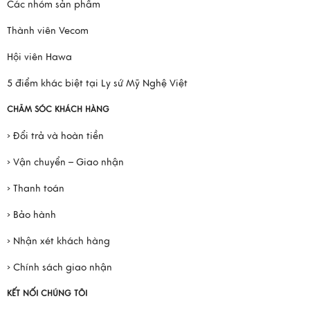
Các nhóm sản phẩm
Thành viên Vecom
Hội viên Hawa
5 điểm khác biệt tại Ly sứ Mỹ Nghệ Việt
CHĂM SÓC KHÁCH HÀNG
› Đổi trả và hoàn tiền
› Vận chuyển – Giao nhận
› Thanh toán
› Bảo hành
› Nhận xét khách hàng
› Chính sách giao nhận
KẾT NỐI CHÚNG TÔI