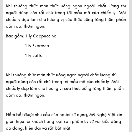
Khi thưởng thức món thức uống ngon ngoài chất lượng thì
người dùng còn rất chú trọng tới mẫu mã của chiếc ly. Môt
chiếc ly đẹp làm cho hương vị của thức uống tăng thêm phần
đậm đà, thơm ngon.
Bao gồm: 1 ly Cappuccino
1 ly Expresso
1 ly Latte
Khi thưởng thức món thức uống ngon ngoài chất lượng thì
người dùng còn rất chú trọng tới mẫu mã của chiếc ly. Môt
chiếc ly đẹp làm cho hương vị của thức uống tăng thêm phần
đậm đà, thơm ngon.
Nắm bắt được nhu cầu của người sử dụng, Mỹ Nghệ Việt xin
giới thiệu tới khách hàng loạt sản phẩm Ly sứ với kiểu dáng
đa dạng, hiện đại và rất bắt mắt.