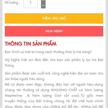
Số lượng :
THÊM VÀO GIỎ
MUA NGAY
THÔNG TIN SẢN PHẨM
Bạn thích sự mới lạ trong cách thưởng thức ly trà nóng?
Mỹ Nghệ Việt xin đưa đến cho bạn sản phẩm ly lọc trà Bát
Tràng.
Sản phẩm được sản xuất bởi công nghệ hiện đại an toàn cho
sức khỏe người tiêu dùng.
Để có được men đẹp, không độc hại với người tiêu dùng
chúng tôi thường sử dụng KHOÁNG CHẤT có hàm lượng
Nepheline ..& hàm lượng Oxit sắt cao).Từ gốc men
truyền thống của Bát tràng chúng tôi đã chế hoá chinh
phục được ứng dụng vào những bộ đồ ăn, những bộ đồ