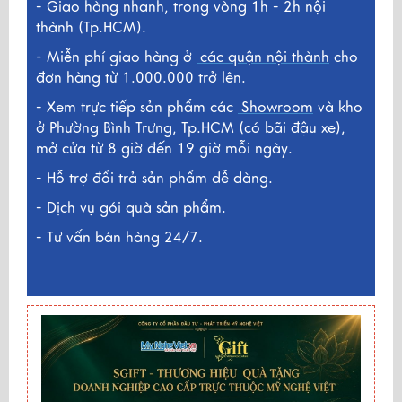
- Giao hàng nhanh, trong vòng 1h - 2h nội
thành (Tp.HCM).
- Miễn phí giao hàng ở
các quận nội thành
cho
đơn hàng từ 1.000.000 trở lên.
- Xem trực tiếp sản phẩm các
Showroom
và kho
ở
Phường Bình Trưng, Tp.HCM (có bãi đậu xe),
mở cửa từ 8 giờ đến 19 giờ mỗi ngày.
- Hỗ trợ đổi trả sản phẩm dễ dàng.
- Dịch vụ gói quà sản phẩm.
- Tư vấn bán hàng 24/7.