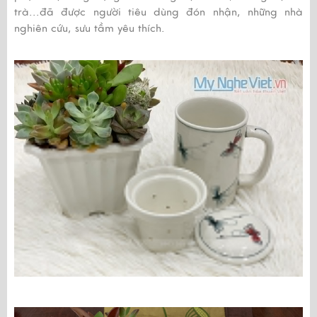
trà...đã được người tiêu dùng đón nhận, những nhà
nghiên cứu, sưu tầm yêu thích.