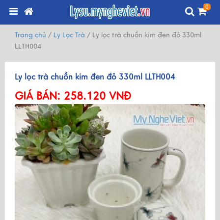
0
Trang chủ
/
Ly Lọc Trà
/
Ly lọc trà chuồn kim đen đỏ 330ml
LLTH004
Ly lọc trà chuồn kim đen đỏ 330ml LLTH004
GIÁ BÁN:
258.120 VNĐ