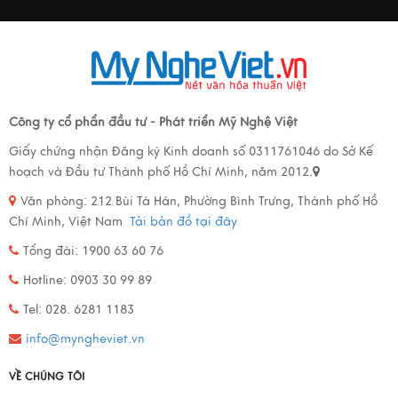
Công ty cổ phẩn đầu tư - Phát triển Mỹ Nghệ Việt
Giấy chứng nhận Đăng ký Kinh doanh số 0311761046 do Sở Kế
hoạch và Đầu tư Thành phố Hồ Chí Minh, năm 2012.
Văn phòng:
212 Bùi Tá Hán, Phường Bình Trưng, Thành phố Hồ
Chí Minh, Việt Nam
Tải bản đồ tại đây
Tổng đài: 1900 63 60 76
Hotline: 0903 30 99 89
Tel: 028. 6281 1183
info@myngheviet.vn
VỀ CHÚNG TÔI