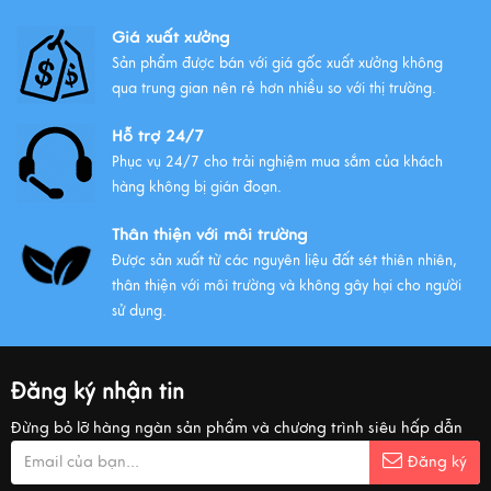
Giá xuất xưởng
Sản phẩm được bán với giá gốc xuất xưởng không
qua trung gian nên rẻ hơn nhiều so với thị trường.
Hỗ trợ 24/7
Phục vụ 24/7 cho trải nghiệm mua sắm của khách
hàng không bị gián đoạn.
Thân thiện với môi trường
Được sản xuất từ các nguyên liệu đất sét thiên nhiên,
thân thiện với môi trường và không gây hại cho người
sử dụng.
Đăng ký nhận tin
Đừng bỏ lỡ hàng ngàn sản phẩm và chương trình siêu hấp dẫn
Đăng ký