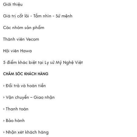
Giới thiệu
Giá trị cốt lõi - Tầm nhìn - Sứ mệnh
Các nhóm sản phẩm
Thành viên Vecom
Hội viên Hawa
5 điểm khác biệt tại Ly sứ Mỹ Nghệ Việt
CHĂM SÓC KHÁCH HÀNG
› Đổi trả và hoàn tiền
› Vận chuyển – Giao nhận
› Thanh toán
› Bảo hành
› Nhận xét khách hàng