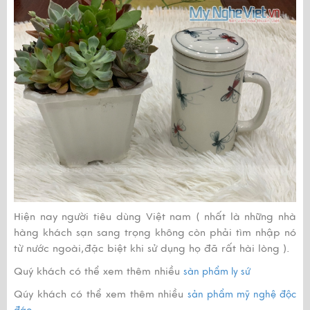
Hiện nay người tiêu dùng Việt nam ( nhất là những nhà
hàng khách sạn sang trọng không còn phải tìm nhập nó
từ nước ngoài,đặc biệt khi sử dụng họ đã rất hài lòng ).
Quý khách có thể xem thêm nhiều
sàn phẩm ly sứ
Qúy khách có thể xem thêm nhiều
sản phẩm mỹ nghệ độc