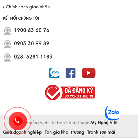
› Chính sách giao nhận
KẾT NỐI CHÚNG TÔI
1900 63 60 76
0903 30 99 89
028. 6281 1183
Hệ thống website bán hàng thuộc
Mỹ Nghệ Việt
Quà doanh nghiệp
Tân gia khai trương
Tranh sơn mài