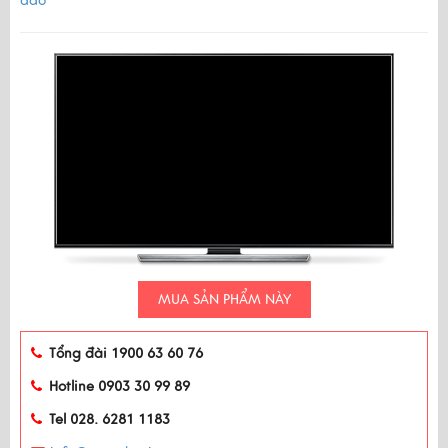
đáo
MUA SẢN PHẨM NÀY
Tổng đài 1900 63 60 76
Hotline 0903 30 99 89
Tel 028. 6281 1183