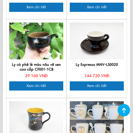
Xem chi tiết
Xem chi tiết
Ly cà phê lẻ màu nâu vẽ sen
Ly Expresso MNV-LS0020
cao cấp CF001-1CB
29.160 VNĐ
144.720 VNĐ
Xem chi tiết
Xem chi tiết