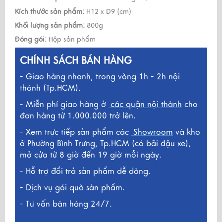
Kích thước sản phẩm:
H12 x D9 (cm)
Khối lượng sản phẩm:
800g
Đóng gói:
Hộp sản phẩm
CHÍNH SÁCH BÁN HÀNG
- Giao hàng nhanh, trong vòng 1h - 2h nội
thành (Tp.HCM).
- Miễn phí giao hàng ở
các quận nội thành
cho
đơn hàng từ 1.000.000 trở lên.
- Xem trực tiếp sản phẩm các
Showroom
và kho
ở
Phường Bình Trưng, Tp.HCM (có bãi đậu xe),
mở cửa từ 8 giờ đến 19 giờ mỗi ngày.
- Hỗ trợ đổi trả sản phẩm dễ dàng.
- Dịch vụ gói quà sản phẩm.
- Tư vấn bán hàng 24/7.