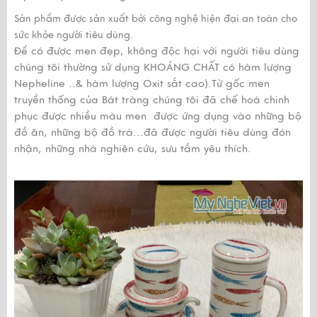
Sản phẩm được sản xuất bởi công nghệ hiện đại an toàn cho
sức khỏe người tiêu dùng.
Để có được men đẹp, không độc hại với người tiêu dùng
chúng tôi thường sử dụng KHOÁNG CHẤT có hàm lượng
Nepheline ..& hàm lượng Oxit sắt cao).Từ gốc men
truyền thống của Bát tràng chúng tôi đã chế hoá chinh
phục được nhiều màu men được ứng dụng vào những bộ
đồ ăn, những bộ đồ trà...đã được người tiêu dùng đón
nhận, những nhà nghiên cứu, sưu tầm yêu thích.