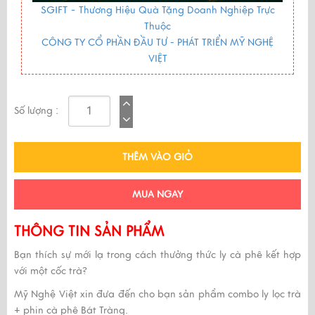
SGIFT -
Thương Hiệu Quà Tặng Doanh Nghiệp Trực
Thuộc
CÔNG TY CỔ PHẦN ĐẦU TƯ - PHÁT TRIỂN MỸ NGHỆ
VIỆT
Số lượng :
THÊM VÀO GIỎ
MUA NGAY
THÔNG TIN SẢN PHẨM
Bạn thích sự mới lạ trong cách thưởng thức ly cà phê kết hợp
với một cốc trà?
Mỹ Nghệ Việt xin đưa đến cho bạn sản phẩm combo ly lọc trà
+ phin cà phê Bát Tràng.