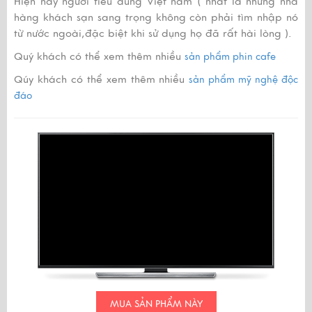
Hiện nay người tiêu dùng Việt nam ( nhất là những nhà
hàng khách sạn sang trọng không còn phải tìm nhập nó
từ nước ngoài,đặc biệt khi sử dụng họ đã rất hài lòng ).
Quý khách có thể xem thêm nhiều
sản phẩm phin cafe
Qúy khách có thể xem thêm nhiều
sản phẩm mỹ nghệ độc
đáo
MUA SẢN PHẨM NÀY