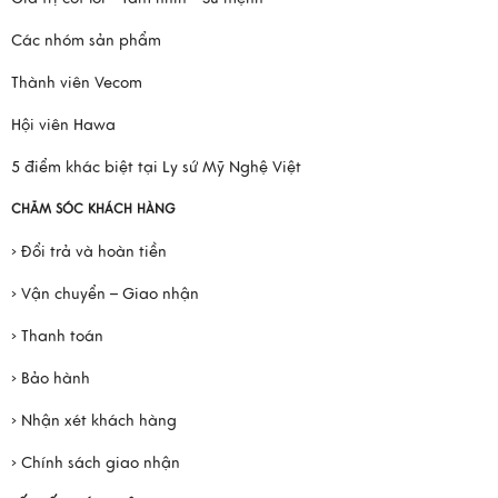
Các nhóm sản phẩm
Thành viên Vecom
Hội viên Hawa
5 điểm khác biệt tại Ly sứ Mỹ Nghệ Việt
CHĂM SÓC KHÁCH HÀNG
› Đổi trả và hoàn tiền
› Vận chuyển – Giao nhận
› Thanh toán
› Bảo hành
› Nhận xét khách hàng
› Chính sách giao nhận