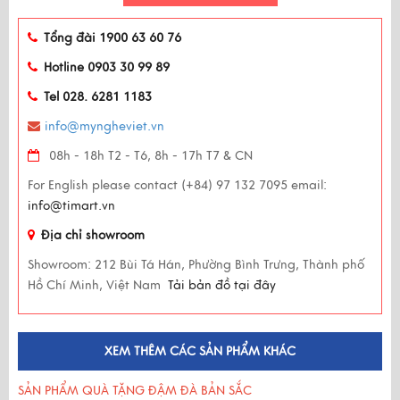
Tổng đài 1900 63 60 76
Hotline 0903 30 99 89
Tel 028. 6281 1183
info@myngheviet.vn
08h - 18h T2 - T6, 8h - 17h T7 & CN
For English please contact (+84) 97 132 7095 email:
info@timart.vn
Địa chỉ showroom
Showroom:
212 Bùi Tá Hán, Phường Bình Trưng, Thành phố
Hồ Chí Minh, Việt Nam
Tải bản đồ tại đây
XEM THÊM CÁC SẢN PHẨM KHÁC
SẢN PHẨM QUÀ TẶNG ĐẬM ĐÀ BẢN SẮC