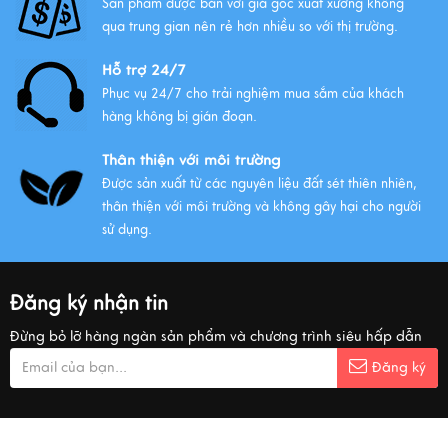
Sản phẩm được bán với giá gốc xuất xưởng không
qua trung gian nên rẻ hơn nhiều so với thị trường.
Hỗ trợ 24/7
Phục vụ 24/7 cho trải nghiệm mua sắm của khách
hàng không bị gián đoạn.
Thân thiện với môi trường
Được sản xuất từ các nguyên liệu đất sét thiên nhiên,
thân thiện với môi trường và không gây hại cho người
sử dụng.
Đăng ký nhận tin
Đừng bỏ lỡ hàng ngàn sản phẩm và chương trình siêu hấp dẫn
Đăng ký