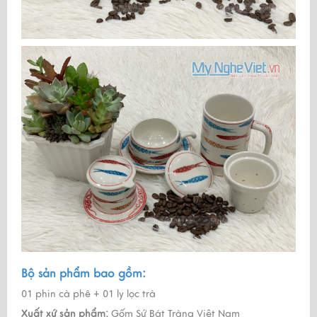
Bộ sản phẩm bao gồm:
01 phin cà phê + 01 ly lọc trà
Xuất xứ sản phẩm:
Gốm Sứ Bát Tràng Việt Nam