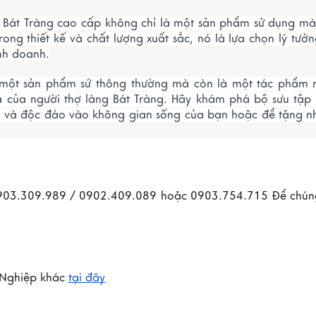
Bát Tràng cao cấp không chỉ là một sản phẩm sử dụng mà
rong thiết kế và chất lượng xuất sắc, nó là lựa chọn lý tưở
nh doanh.
à một sản phẩm sứ thông thường mà còn là một tác phẩm 
oa của người thợ làng Bát Tràng. Hãy khám phá bộ sưu tập 
i và độc đáo vào không gian sống của bạn hoặc để tặng n
0903.309.989 / 0902.409.089 hoặc 0903.754.715 Để chúng
Nghiệp khác 
tại đây