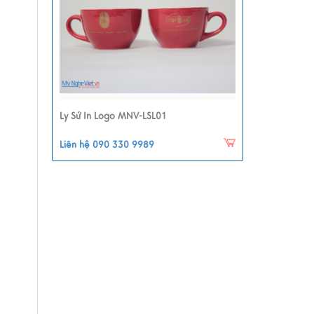
Ly Sứ In Logo MNV-LSL01
Liên hệ 090 330 9989