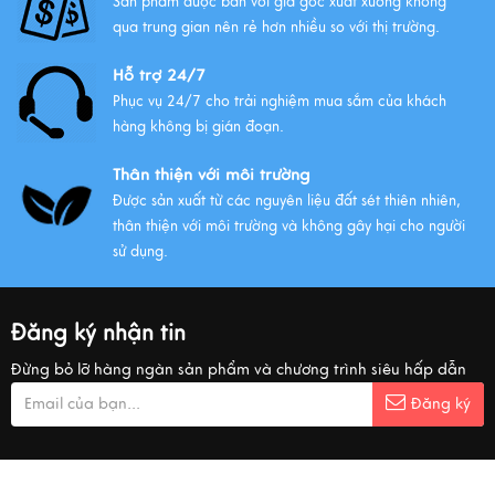
Sản phẩm được bán với giá gốc xuất xưởng không
qua trung gian nên rẻ hơn nhiều so với thị trường.
Hỗ trợ 24/7
Phục vụ 24/7 cho trải nghiệm mua sắm của khách
hàng không bị gián đoạn.
Thân thiện với môi trường
Được sản xuất từ các nguyên liệu đất sét thiên nhiên,
thân thiện với môi trường và không gây hại cho người
sử dụng.
Đăng ký nhận tin
Đừng bỏ lỡ hàng ngàn sản phẩm và chương trình siêu hấp dẫn
Đăng ký