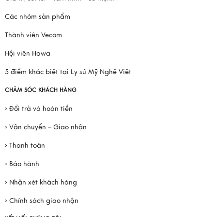
Các nhóm sản phẩm
Thành viên Vecom
Hội viên Hawa
5 điểm khác biệt tại Ly sứ Mỹ Nghệ Việt
CHĂM SÓC KHÁCH HÀNG
› Đổi trả và hoàn tiền
› Vận chuyển – Giao nhận
› Thanh toán
› Bảo hành
› Nhận xét khách hàng
› Chính sách giao nhận