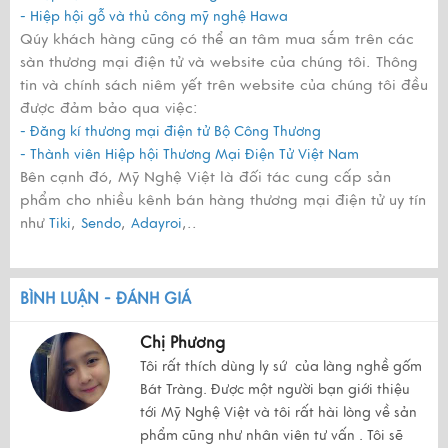
- Hiệp hội gỗ và thủ công mỹ nghệ Hawa
Qúy khách hàng cũng có thể an tâm mua sắm trên các
sàn thương mại điện tử và website của chúng tôi. Thông
tin và chính sách niêm yết trên website của chúng tôi đều
được đảm bảo qua việc:
- Đăng kí thương mại điện tử Bộ Công Thương
- Thành viên Hiệp hội Thương Mại Điện Tử Việt Nam
Bên cạnh đó, Mỹ Nghệ Việt là đối tác cung cấp sản
phẩm cho nhiều kênh bán hàng thương mại điện tử uy tín
như
,
,
,..
Tiki
Sendo
Adayroi
BÌNH LUẬN - ĐÁNH GIÁ
Chị Phương
Tôi rất thích dùng ly sứ của làng nghề gốm
Bát Tràng. Được một người bạn giới thiệu
tới Mỹ Nghệ Việt và tôi rất hài lòng về sản
phẩm cũng như nhân viên tư vấn . Tôi sẽ