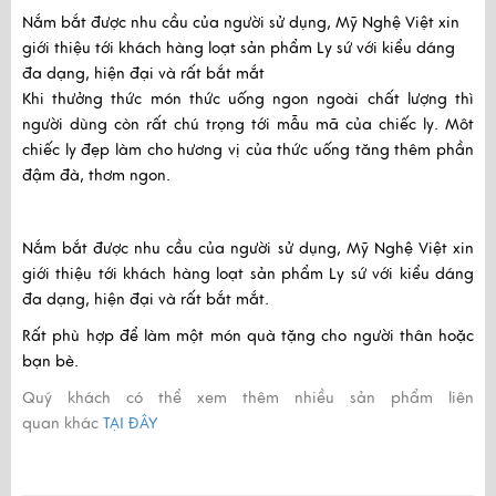
Nắm bắt được nhu cầu của người sử dụng, Mỹ Nghệ Việt xin
giới thiệu tới khách hàng loạt sản phẩm Ly sứ với kiểu dáng
đa dạng, hiện đại và rất bắt mắt
Khi thưởng thức món thức uống ngon ngoài chất lượng thì
người dùng còn rất chú trọng tới mẫu mã của chiếc ly. Môt
chiếc ly đẹp làm cho hương vị của thức uống tăng thêm phần
đậm đà, thơm ngon.
Nắm bắt được nhu cầu của người sử dụng, Mỹ Nghệ Việt xin
giới thiệu tới khách hàng loạt sản phẩm Ly sứ với kiểu dáng
đa dạng, hiện đại và rất bắt mắt.
Rất phù hợp để làm một món quà tặng cho người thân hoặc
bạn bè.
Quý khách có thể xem thêm nhiều sản phẩm liên
quan khác
TẠI ĐÂY