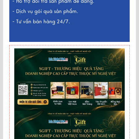
- Hỗ trợ đổi trả sản phẩm dễ dàng.
- Dịch vụ gói quà sản phẩm.
- Tư vấn bán hàng 24/7.