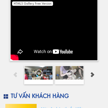
HTML5 Gallery Free Version
TƯ VẤN KHÁCH HÀNG