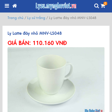
0
Trang chủ
/
Ly sứ trắng
/
Ly Latte đáy nhỏ MNV-LS048
Ly Latte đáy nhỏ MNV-LS048
GIÁ BÁN:
110.160 VNĐ