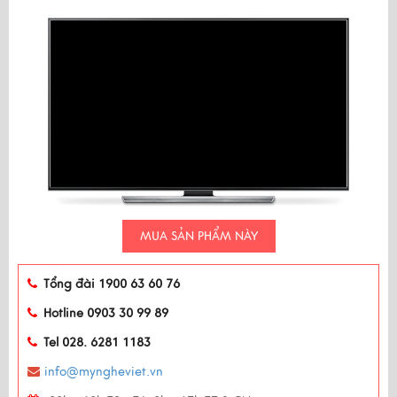
MUA SẢN PHẨM NÀY
Tổng đài 1900 63 60 76
Hotline 0903 30 99 89
Tel 028. 6281 1183
info@myngheviet.vn